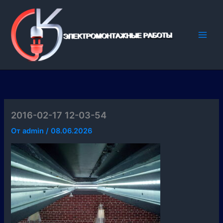
Перейти
к
содержимому
2016-02-17 12-03-54
От
admin
/
08.06.2026