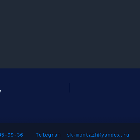
ю
35-99-36
Telegram
sk-montazh@yandex.ru