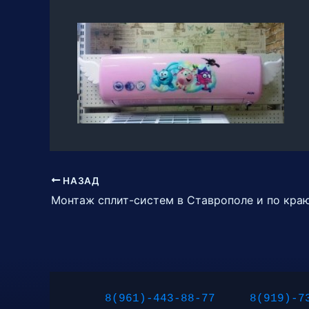
НАЗАД
Монтаж сплит-систем в Ставрополе и по кра
8(961)-443-88-77
8(919)-7