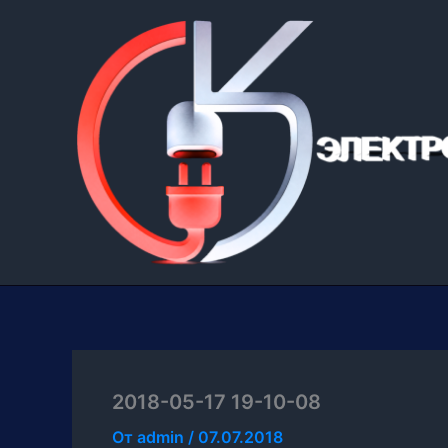
Перейти
к
содержимому
2018-05-17 19-10-08
От
admin
/
07.07.2018