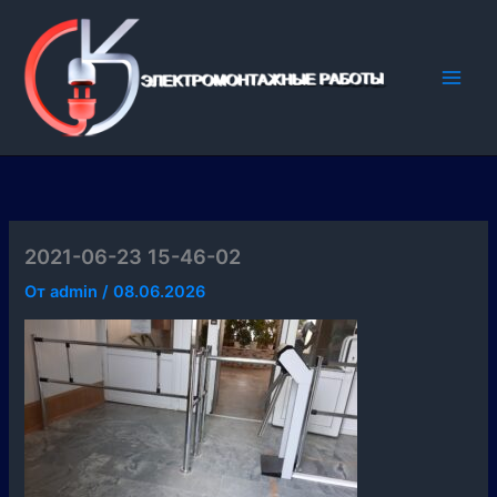
Перейти
к
содержимому
2021-06-23 15-46-02
От
admin
/
08.06.2026