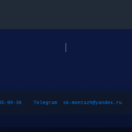
35-99-36
Telegram
sk-montazh@yandex.ru