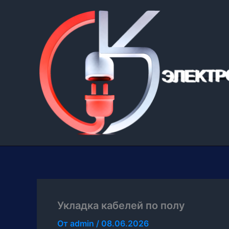
Перейти
к
содержимому
Укладка кабелей по полу
От
admin
/
08.06.2026