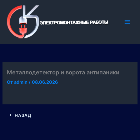
Перейти
к
содержимому
Металлодетектор и ворота антипаники
От
admin
/
08.06.2026
НАЗАД