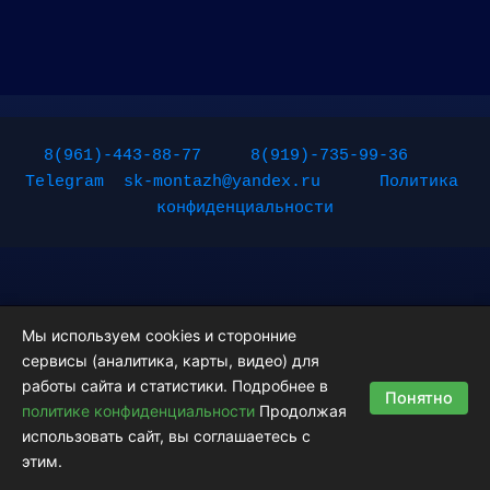
8(961)-443-88-77
8(919)-735-99-36
Telegram
sk-montazh@yandex.ru
Политика 
конфиденциальности
Мы используем cookies и сторонние
сервисы (аналитика, карты, видео) для
Copyright © 2026 Монтажные работы | Powered by
Тема Astra
работы сайта и статистики. Подробнее в
Понятно
WordPress
политике конфиденциальности
Продолжая
использовать сайт, вы соглашаетесь с
этим.