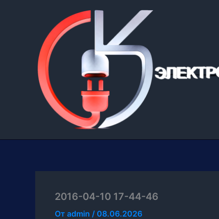
Перейти
к
содержимому
2016-04-10 17-44-46
От
admin
/
08.06.2026