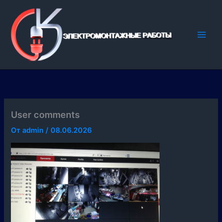
Перейти
к
содержимому
User comments
От
admin
/
08.06.2026