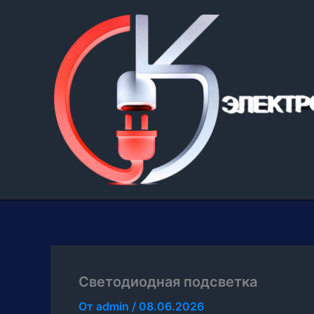
Перейти
к
содержимому
Светодиодная подсветка
От
admin
/
08.06.2026