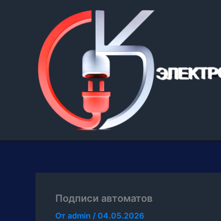
Перейти
к
содержимому
Подписи автоматов
От
admin
/
04.05.2026