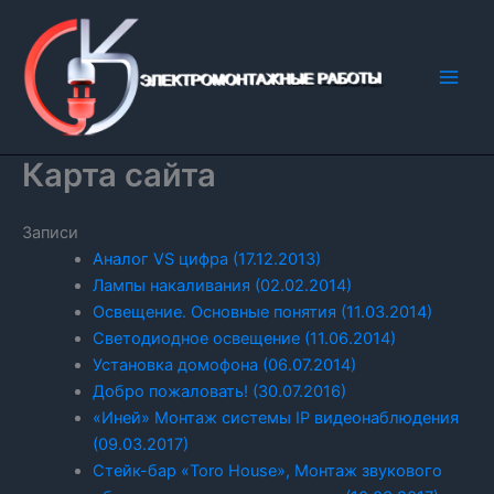
Перейти
к
содержимому
Карта сайта
Записи
Аналог VS цифра (17.12.2013)
Лампы накаливания (02.02.2014)
Освещение. Основные понятия (11.03.2014)
Светодиодное освещение (11.06.2014)
Установка домофона (06.07.2014)
Добро пожаловать! (30.07.2016)
«Иней» Монтаж системы IP видеонаблюдения
(09.03.2017)
Стейк-бар «Toro House», Монтаж звукового