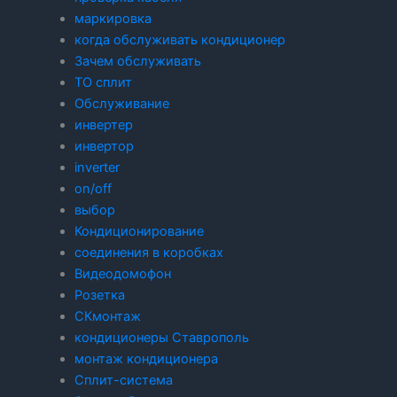
маркировка
когда обслуживать кондиционер
Зачем обслуживать
ТО сплит
Обслуживание
инвертер
инвертор
inverter
on/off
выбор
Кондиционирование
соединения в коробках
Видеодомофон
Розетка
СКмонтаж
кондиционеры Ставрополь
монтаж кондиционера
Сплит-система