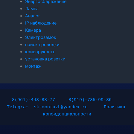
Энергосбережение
Лампа
Аналог
IP наблюдение
Камера
Электрозамок
поиск проводки
криворукость
установка розетки
монтаж
8(961)-443-88-77
8(919)-735-99-36
Telegram
sk-montazh@yandex.ru
Политика 
конфиденциальности