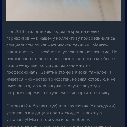
Год 2018 стал для
нас
годом открытия новых
горизонтов — к нашему коллективу присоединились
специалисты по климатической технике. Монтаж
сплит систем — весёлое и увлекательное занятие. Но
рекомендовать делать это самостоятельно мы бы не
стали — лучше, когда делом занимаются
профессионалы. Занятие это физически тяжелое, и
имеется множество тонкостей, не зная которых, и не
имея опыта, можно в лучшем случае впустую
потратить время, а в худшем — испортить технику.
Оптовая (2 и более штук) или групповая (с соседями)
установка кондиционеров = скидка на каждую
установку! Мы не торгуем и не одобряем
климатические установки из супермаркетов — это