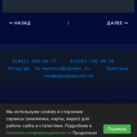
НАЗАД
ДАЛЕЕ
8(961)-443-88-77
8(919)-735-99-36
Telegram
sk-montazh@yandex.ru
Политика 
конфиденциальности
Мы используем cookies и сторонние
сервисы (аналитика, карты, видео) для
Copyright © 2026 Монтажные работы | Powered by
Тема Astra
работы сайта и статистики. Подробнее в
Понятно
WordPress
политике конфиденциальности
Продолжая