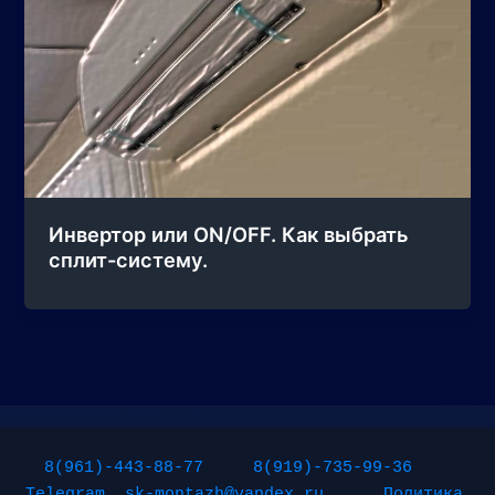
Инвертор или ON/OFF. Как выбрать
сплит-систему.
8(961)-443-88-77
8(919)-735-99-36
Telegram
sk-montazh@yandex.ru
Политика 