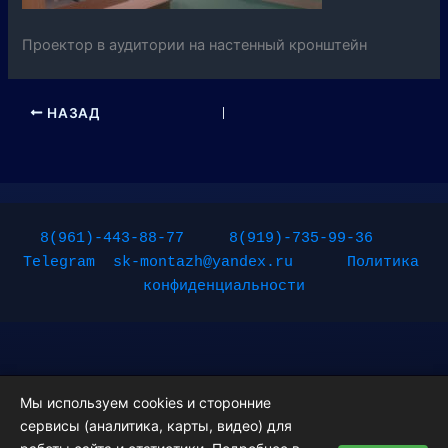
Проектор в аудитории на настенный кронштейн
НАЗАД
8(961)-443-88-77
8(919)-735-99-36
Telegram
sk-montazh@yandex.ru
Политика 
конфиденциальности
Мы используем cookies и сторонние
сервисы (аналитика, карты, видео) для
Copyright © 2026 Монтажные работы | Powered by
Тема Astra