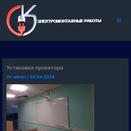
Перейти
к
содержимому
Установка проектора
От
admin
/
24.04.2026