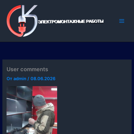
Перейти
к
содержимому
User comments
От
admin
/
08.06.2026