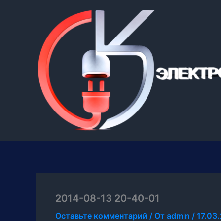
Перейти
к
содержимому
2014-08-13 20-40-01
Оставьте комментарий
/ От
admin
/
17.03