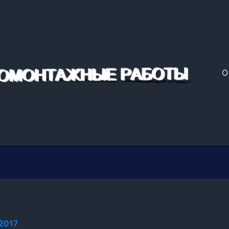
О
.2017