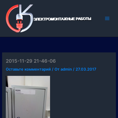
Перейти
к
содержимому
2015-11-29 21-46-06
Оставьте комментарий
/ От
admin
/
27.03.2017