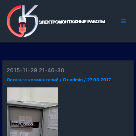
Перейти
к
содержимому
2015-11-29 21-46-30
Оставьте комментарий
/ От
admin
/
27.03.2017