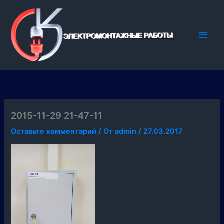
Перейти
к
содержимому
2015-11-29 21-47-11
Оставьте комментарий
/ От
admin
/
27.03.2017