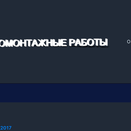
О
.2017