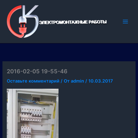
Перейти
к
содержимому
2016-02-05 19-55-46
Оставьте комментарий
/ От
admin
/
10.03.2017