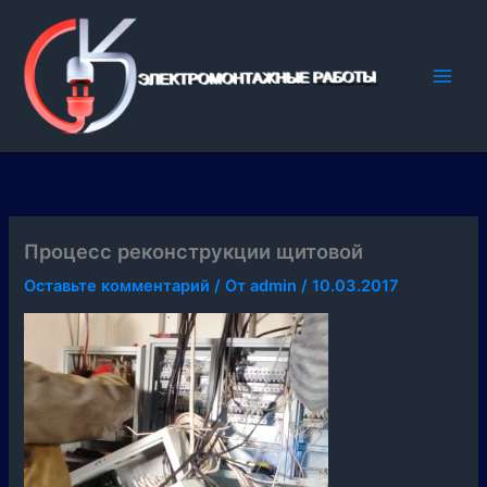
Перейти
к
содержимому
Процесс реконструкции щитовой
Оставьте комментарий
/ От
admin
/
10.03.2017