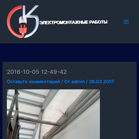
Перейти
к
содержимому
2016-10-05 12-49-42
Оставьте комментарий
/ От
admin
/
26.03.2017