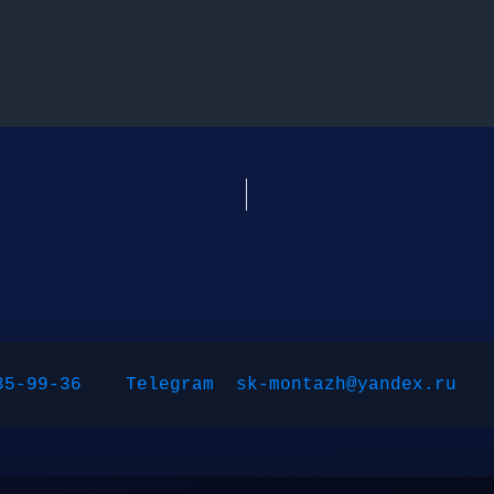
35-99-36
Telegram
sk-montazh@yandex.ru