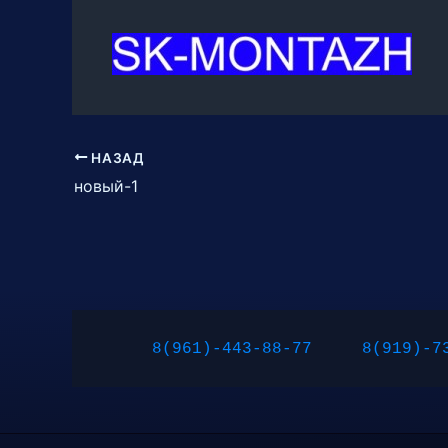
НАЗАД
новый-1
8(961)-443-88-77
8(919)-7