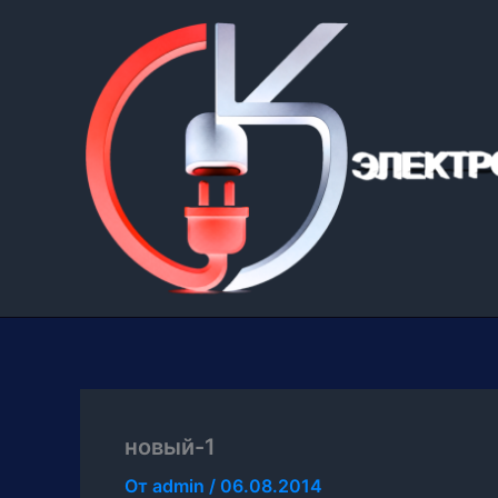
Перейти
к
содержимому
новый-1
От
admin
/
06.08.2014